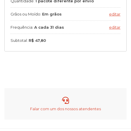
Quantidade:
1 pacote
diferente
por envio
Grãos ou Moído:
Em grãos
editar
Frequência:
A cada
31
dias
editar
Subtotal:
R$ 47,80
Falar com um dos nossos atendentes