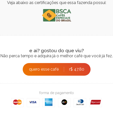
Veja abaixo as certificações que essa fazenda possui:
e aí? gostou do que viu?
Não perca tempo e adquira já o melhor café que você já fez.
quero esse café
r$ 47,80
forma de pagamento