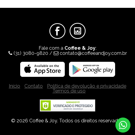
Fale com a
Coffee & Joy
:
(31) 3080-9820
/
contato@coffeeandjoy.com.br
Início
Contato
Política de devolução e privacidade
Termos de uso
© 2026 Coffee & Joy. Todos os direitos reservados.