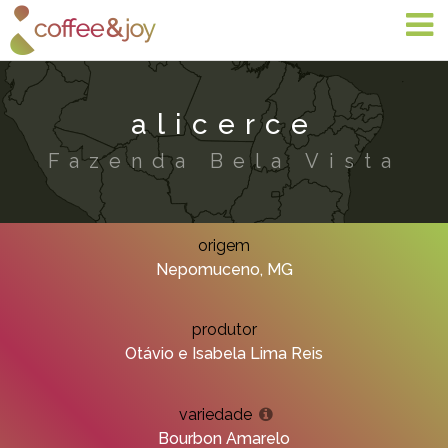
alicerce
Fazenda Bela Vista
origem
Nepomuceno, MG
produtor
Otávio e Isabela Lima Reis
variedade
Bourbon Amarelo