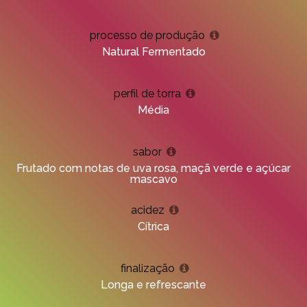
processo de produção
Natural Fermentado
perfil de torra
Média
sabor
Frutado com notas de uva rosa, maçã verde e açúcar
mascavo
acidez
Cítrica
finalização
Longa e refrescante