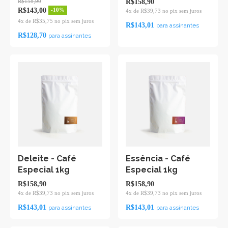
R$158,90
R$158,90
R$143,00
-10%
4x de R$39,73 no pix sem juros
4x de R$35,75 no pix sem juros
R$143,01
para assinantes
R$128,70
para assinantes
Deleite - Café
Essência - Café
Especial 1kg
Especial 1kg
R$158,90
R$158,90
4x de R$39,73 no pix sem juros
4x de R$39,73 no pix sem juros
R$143,01
R$143,01
para assinantes
para assinantes