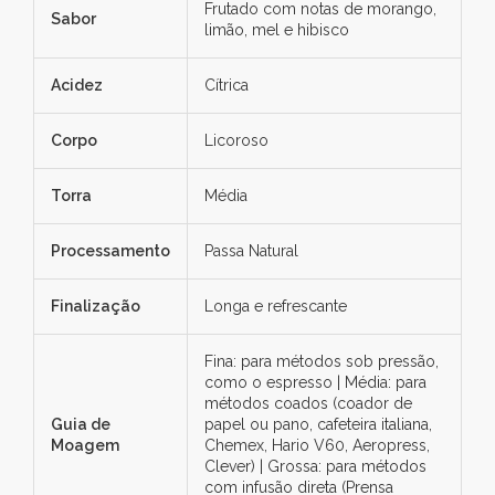
Frutado com notas de morango,
Sabor
limão, mel e hibisco
Acidez
Cítrica
Corpo
Licoroso
Torra
Média
Processamento
Passa Natural
Finalização
Longa e refrescante
Fina: para métodos sob pressão,
como o espresso | Média: para
métodos coados (coador de
Guia de
papel ou pano, cafeteira italiana,
Moagem
Chemex, Hario V60, Aeropress,
Clever) | Grossa: para métodos
com infusão direta (Prensa