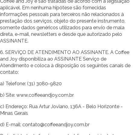
Coffee and Joy e são tratadas de acordo com a legislação
aplicável. Em nenhuma hipótese são fornecidas
informações pessoais para terceiros não relacionados à
prestação dos serviços, objeto do presente instrumento,
somente dados genéricos utilizados para envio de mala
direta, e-mail, newsletters e desde que autorizado pelo
ASSINANTE.
6. SERVIÇO DE ATENDIMENTO AO ASSINANTE. A Coffee
and Joy disponibiliza ao ASSINANTE Serviço de
Atendimento e coloca à disposição os seguintes canais de
contato:
a) Telefone: (31) 3080-9820
b) Site: www.coffeeandjoy.com.br
c) Endereço: Rua Artur Joviano, 136A - Belo Horizonte -
Minas Gerais
d) E-mail: contato@coffeeandjoy.com.br