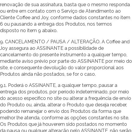
renovação de sua assinatura, basta que o mesmo responda
ou entre em contato com o Serviço de Atendimento ao
Cliente Coffee and Joy, conforme dados constantes no item
6 ou pausando a entrega dos Produtos, nos termos
disposto no item 9 abaixo.
9. CANCELAMENTO / PAUSA / ALTERAÇÃO. A Coffee and
Joy assegura ao ASSINANTE a possibilidade de
cancelamento do presente instrumento a qualquer tempo,
mediante aviso prévio por parte do ASSINANTE por meio do
site, e consequente devolução do valor proporcional aos
Produtos ainda não postados, se for o caso.
9.1. Poderá o ASSINANTE, a qualquer tempo, pausar a
entrega dos produtos, por período indeterminado, por meio
do acesso específico no site ou alterar a frequência de envio
do Produto ou, ainda, alterar o Produto que deseja receber,
podendo remanejar o envio dos Produtos da forma que
melhor lhe atenda, conforme as opções constantes no site.
Os Produtos que já houverem sido postados no momento
da pausa ou qualquer alteração pelo ASSINANTE, não serão