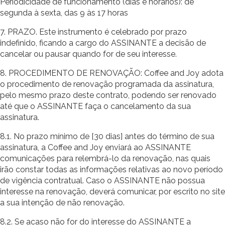
Periodicidade de funcionamento (dias e horários): de
segunda à sexta, das 9 às 17 horas
7. PRAZO. Este instrumento é celebrado por prazo
indefinido, ficando a cargo do ASSINANTE a decisão de
cancelar ou pausar quando for de seu interesse.
8. PROCEDIMENTO DE RENOVAÇÃO: Coffee and Joy adota
o procedimento de renovação programada da assinatura,
pelo mesmo prazo deste contrato, podendo ser renovado
até que o ASSINANTE faça o cancelamento da sua
assinatura.
8.1. No prazo mínimo de [30 dias] antes do término de sua
assinatura, a Coffee and Joy enviará ao ASSINANTE
comunicações para relembrá-lo da renovação, nas quais
irão constar todas as informações relativas ao novo período
de vigência contratual. Caso o ASSINANTE não possua
interesse na renovação, deverá comunicar, por escrito no site
a sua intenção de não renovação.
8.2. Se acaso não for do interesse do ASSINANTE a