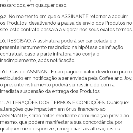
ressarcidos, em qualquer caso.
9.2. No momento em que o ASSINANTE retornar a adquirir
os Produtos, desativando a pausa de envio dos Produtos no
site, este contrato passará a vigorar, nos seus exatos termos.
10. RESCISÃO. A assinatura poderá ser cancelada e o
presente instrumento rescindido na hipótese de infração
contratual, caso a parte infratora não corrija o
inadimplemento, após notificação.
10.1. Caso o ASSINANTE não pague o valor devido no prazo
estipulado em notificação a ser enviada pela Coffee and Joy,
o presente instrumento poderá ser rescindido com a
imediata suspensão da entrega dos Produtos.
11. ALTERAÇÕES DOS TERMOS E CONDIÇÕES. Quaisquer
alterações que impactem em ônus financeiro ao
ASSINANTE, serão feitas mediante comunicação prévia ao
mesmo, que poderá manifestar a sua concordância, por
qualquer meio disponível, renegociar tais alterações ou