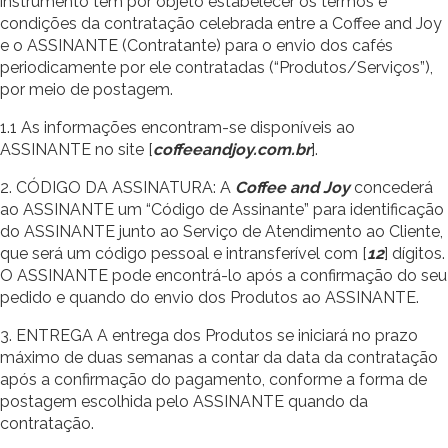
instrumento tem por objeto estabelecer os termos e
condições da contratação celebrada entre a Coffee and Joy
e o ASSINANTE (Contratante) para o envio dos cafés
periodicamente por ele contratadas (“Produtos/Serviços”),
por meio de postagem.
1.1 As informações encontram-se disponíveis ao
ASSINANTE no site [
coffeeandjoy.com.br
].
2. CÓDIGO DA ASSINATURA: A
Coffee and Joy
concederá
ao ASSINANTE um “Código de Assinante” para identificação
do ASSINANTE junto ao Serviço de Atendimento ao Cliente,
que será um código pessoal e intransferível com [
12
] dígitos.
O ASSINANTE pode encontrá-lo após a confirmação do seu
pedido e quando do envio dos Produtos ao ASSINANTE.
3. ENTREGA A entrega dos Produtos se iniciará no prazo
máximo de duas semanas a contar da data da contratação
após a confirmação do pagamento, conforme a forma de
postagem escolhida pelo ASSINANTE quando da
contratação.