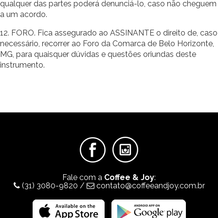
qualquer das partes poderá denunciá-lo, caso não cheguem
a um acordo.
12. FORO. Fica assegurado ao ASSINANTE o direito de, caso
necessário, recorrer ao Foro da Comarca de Belo Horizonte,
MG, para quaisquer dúvidas e questões oriundas deste
instrumento.
Fale com a
Coffee & Joy
:
(31) 3080-9820
/
contato@coffeeandjoy.com.br