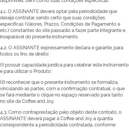
disponíveis, bem como suas condições específicas.
4.1. O ASSINANTE deverá optar pela periodicidade que
deseja contratar, sendo certo que suas condições
específicas (Valores, Prazos, Condições de Pagamento e
etc.) constantes do site passarão a fazer parte integrante e
inseparável do presente instrumento.
4.2. O ASSINANTE expressamente declara e garante, para
todos os fins de direito:
(I) possuir capacidade jurídica para celebrar este instrumento
e para utilizar o Produto;
(II) reconhecer que o presente instrumento se formaliza,
vinculando as partes, com a confirmação contratual, o que
se fará mediante o clique no espaço reservado para tanto
no site da Coffee and Joy.
4.3. Como contraprestação pelo objeto deste contrato, o
ASSINANTE deverá pagar à Coffee and Joy a quantia
correspondente a periodicidade contratada, conforme