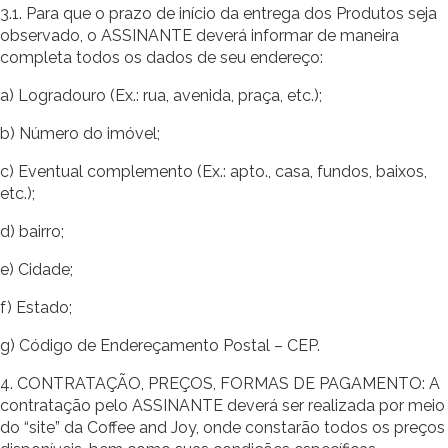
3.1. Para que o prazo de início da entrega dos Produtos seja
observado, o ASSINANTE deverá informar de maneira
completa todos os dados de seu endereço:
a) Logradouro (Ex.: rua, avenida, praça, etc.);
b) Número do imóvel;
c) Eventual complemento (Ex.: apto., casa, fundos, baixos,
etc.);
d) bairro;
e) Cidade;
f) Estado;
g) Código de Endereçamento Postal – CEP.
4. CONTRATAÇÃO, PREÇOS, FORMAS DE PAGAMENTO: A
contratação pelo ASSINANTE deverá ser realizada por meio
do “site” da Coffee and Joy, onde constarão todos os preços