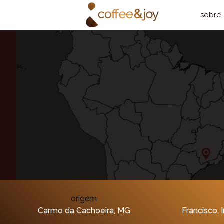
sobre
origem
Carmo da Cachoeira, MG
Francisco, 