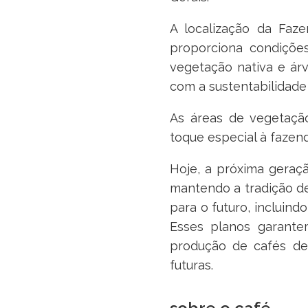
A localização da Faz
proporciona condições
vegetação nativa e á
com a sustentabilidade 
As áreas de vegetaçã
toque especial à fazen
Hoje, a próxima geraç
mantendo a tradição de
para o futuro, incluin
Esses planos garante
produção de cafés de 
futuras.