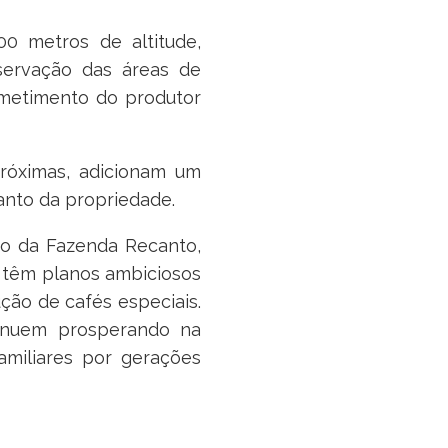
0 metros de altitude,
eservação das áreas de
metimento do produtor
róximas, adicionam um
anto da propriedade.
do da Fazenda Recanto,
s têm planos ambiciosos
ção de cafés especiais.
tinuem prosperando na
amiliares por gerações