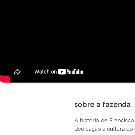
sobre a fazenda
A história de Francis
dedicação à cultura do 