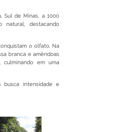
, Sul de Minas, a 1000
 natural, destacando
onquistam o olfato. Na
assa branca e amêndoas
so, culminando em uma
 busca intensidade e