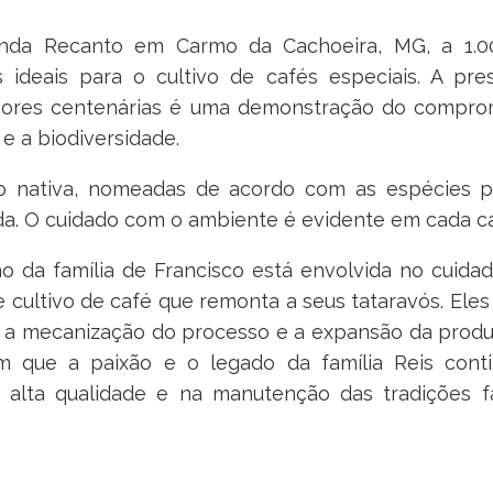
enda Recanto em Carmo da Cachoeira, MG, a 1.00
 ideais para o cultivo de cafés especiais. A pr
rvores centenárias é uma demonstração do compro
e a biodiversidade.
o nativa, nomeadas de acordo com as espécies p
da. O cuidado com o ambiente é evidente em cada c
ão da família de Francisco está envolvida no cuida
 cultivo de café que remonta a seus tataravós. Ele
do a mecanização do processo e a expansão da produ
m que a paixão e o legado da família Reis con
alta qualidade e na manutenção das tradições f