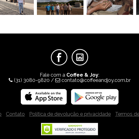
Fale com a
Coffee & Joy
:
(31) 3080-9820
/
contato@coffeeandjoy.com.br
o
Contato
Política de devolução e privacidade
Termos de