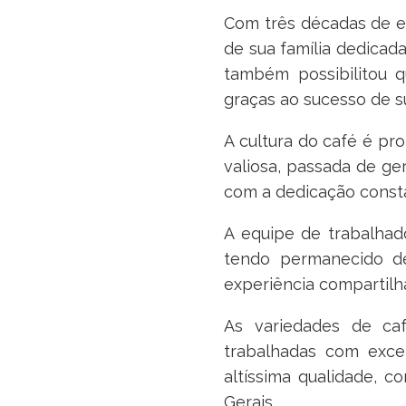
Com três décadas de ex
de sua família dedicad
também possibilitou q
graças ao sucesso de s
A cultura do café é pr
valiosa, passada de ge
com a dedicação consta
A equipe de trabalhad
tendo permanecido de
experiência compartilh
As variedades de caf
trabalhadas com exce
altíssima qualidade, 
Gerais.