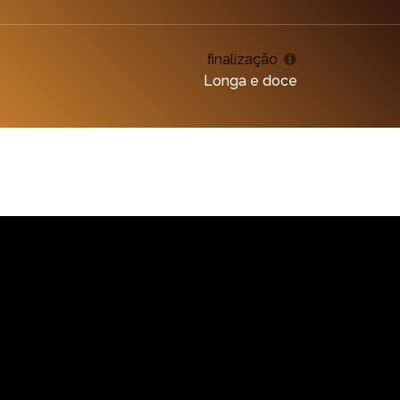
finalização
Longa e doce