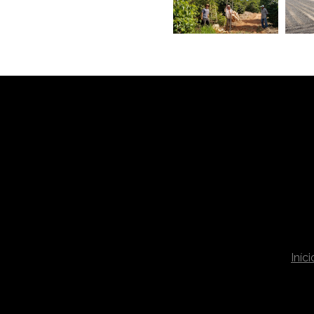
Iníci