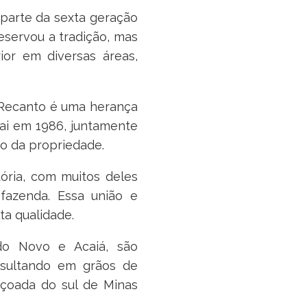
 parte da sexta geração
eservou a tradição, mas
ior em diversas áreas,
a Recanto é uma herança
pai em 1986, juntamente
uo da propriedade.
ória, com muitos deles
fazenda. Essa união e
ta qualidade.
ndo Novo e Acaiá, são
esultando em grãos de
nçoada do sul de Minas