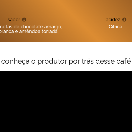
sabor
acidez
notas de chocolate amargo,
Cítrica
branca e amêndoa torrada
conheça o produtor por trás desse café