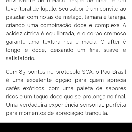
envolvente de melaço, raspa de limão e um
leve floral de lúpulo. Seu sabor é um convite ao
paladar, com notas de melaço, tâmara e laranja,
criando uma combinação doce e complexa. A
acidez cítrica é equilibrada, e o corpo cremoso
garante uma textura rica e macia. O after é
longo e doce, deixando um final suave e
satisfatório.
Com 85 pontos no protocolo SCA, o Pau-Brasil
é uma excelente opção para quem aprecia
cafés exóticos, com uma paleta de sabores
ricos e um toque doce que se prolonga no final.
Uma verdadeira experiência sensorial, perfeita
para momentos de apreciação tranquila.