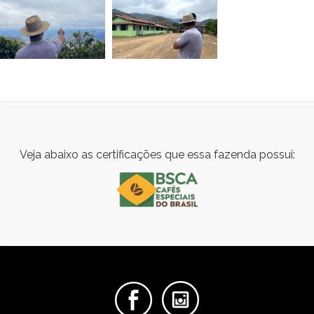
Veja abaixo as certificações que essa fazenda possui: