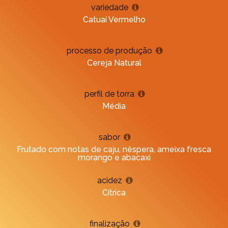
variedade
Catuaí Vermelho
processo de produção
Cereja Natural
perfil de torra
Média
sabor
Frutado com notas de caju, nêspera, ameixa fresca
morango e abacaxi
acidez
Cítrica
finalização