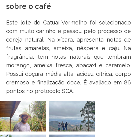
sobre o café
Este lote de Catuaí Vermelho foi selecionado
com muito carinho e passou pelo processo de
cereja natural. Na xícara, apresenta notas de
frutas amarelas, ameixa, nêspera e caju. Na
fragrância, tem notas naturais que lembram
morango, ameixa fresca, abacaxi e caramelo.
Possui doçura média alta, acidez cítrica, corpo
cremoso e finalização doce. É avaliado em 86
pontos no protocolo SCA.